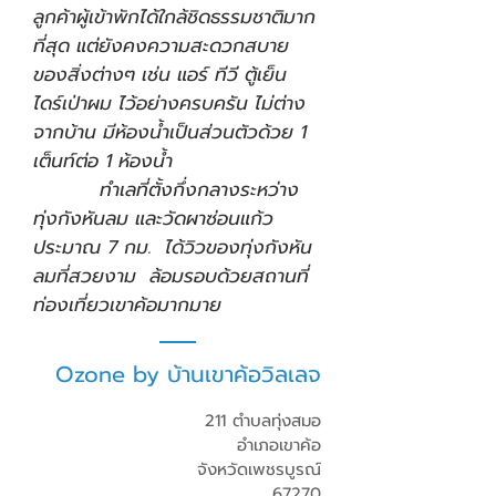
ลูกค้าผู้เข้าพักได้ใกล้ชิดธรรมชาติมาก
ที่สุด แต่ยังคงความสะดวกสบาย
ของสิ่งต่างๆ เช่น แอร์ ทีวี ตู้เย็น
ไดร์เป่าผม ไว้อย่างครบครัน ไม่ต่าง
จากบ้าน มีห้องน้ำเป็นส่วนตัวด้วย 1
เต็นท์ต่อ 1 ห้องน้ำ
ทำเลที่ตั้งกึ่งกลางระหว่าง
ทุ่งกังหันลม และวัดผาซ่อนแก้ว
ประมาณ 7 กม. ได้วิวของทุ่งกังหัน
ลมที่สวยงาม ล้อมรอบด้วยสถานที่
ท่องเที่ยวเขาค้อมากมาย
Ozone by บ้านเขาค้อวิลเลจ
211 ตำบลทุ่งสมอ
อำเภอเขาค้อ
จังหวัดเพชรบูรณ์
67270