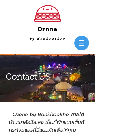
Ozone
by Bankhaokho
Contact US
Ozone by Bankhaokho ภายใต้
บ้านเขาค้อวิลเลจ เป็นที่พักแบบเต็นท์
กระโจมแอร์ที่มีแนวคิดเพื่อให้คุณ